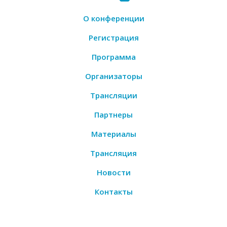
О конференции
Регистрация
Программа
Организаторы
Трансляции
Партнеры
Материалы
Трансляция
Новости
Контакты